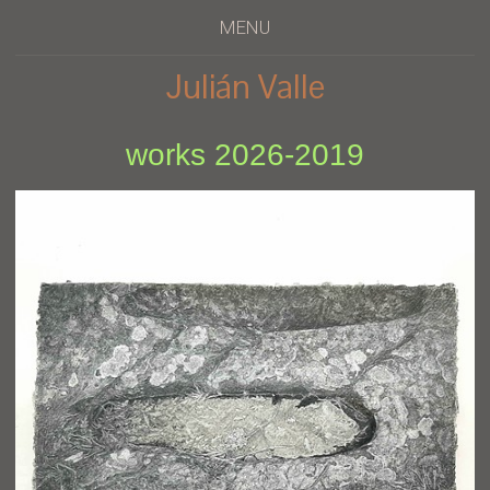
MENU
Julián Valle
works 2026-2019