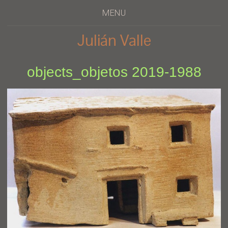
MENU
Julián Valle
objects_objetos 2019-1988