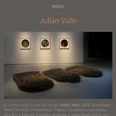
MENU
Julián Valle
El primer callar es de las cosas
Julián Valle
, 2025.
Iconostasio.
Pável Florenski, in memoriam.
Tríptico: zarzamora y porcelana,
22 x 377 x 186 cm. 3 tondos: acuarela s. papel khadi 320 g. /m²,