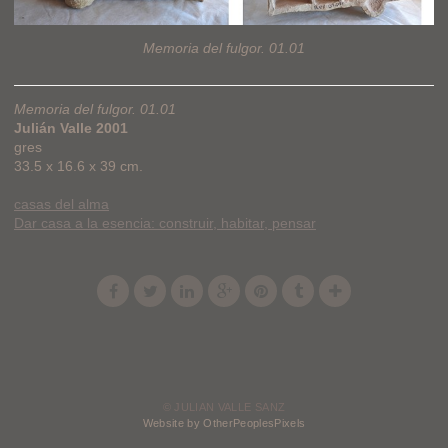
Memoria del fulgor. 01.01
Memoria del fulgor. 01.01
Julián Valle 2001
gres
33.5 x 16.6 x 39 cm.
casas del alma
Dar casa a la esencia: construir, habitar, pensar
© JULIAN VALLE SANZ
Website by OtherPeoplesPixels