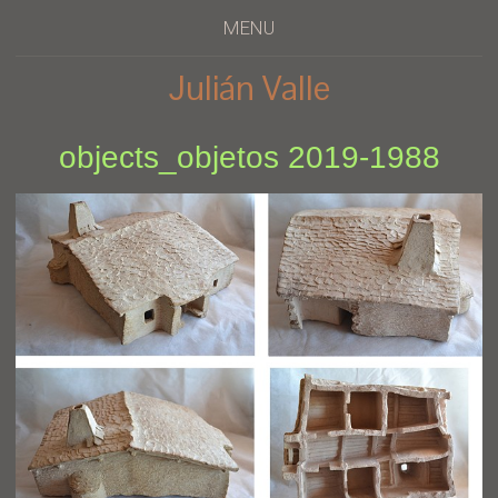
MENU
Julián Valle
objects_objetos 2019-1988