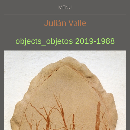
MENU
Julián Valle
objects_objetos 2019-1988