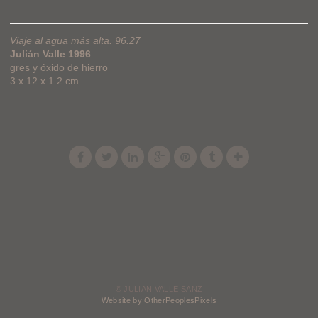
Viaje al agua más alta. 96.27
Julián Valle 1996
gres y óxido de hierro
3 x 12 x 1.2 cm.
© JULIAN VALLE SANZ
Website by OtherPeoplesPixels