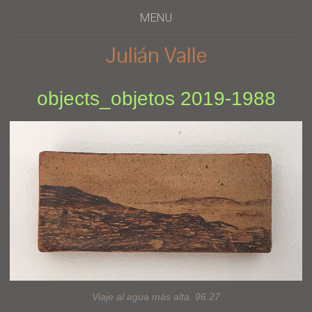
MENU
Julián Valle
objects_objetos 2019-1988
Viaje al agua más alta. 96.27