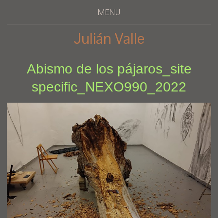
MENU
Julián Valle
Abismo de los pájaros_site
specific_NEXO990_2022