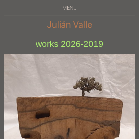
MENU
Julián Valle
works 2026-2019