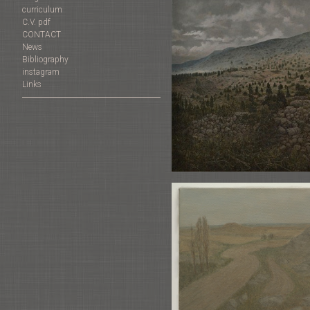
curriculum
C.V. pdf
CONTACT
News
Bibliography
instagram
Links